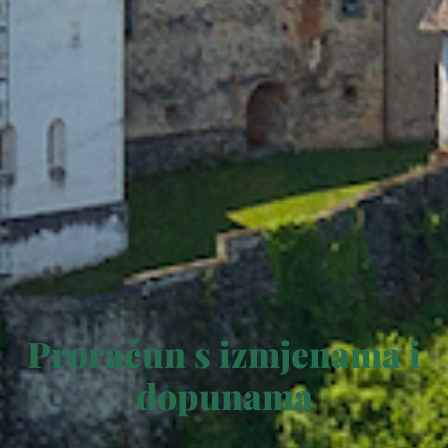
Proračun s izmjenama i
dopunama