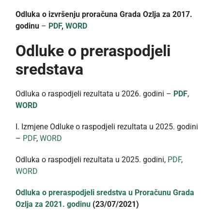
Odluka o izvršenju proračuna Grada Ozlja za 2017.
godinu
–
PDF
,
WORD
Odluke o preraspodjeli
sredstava
Odluka o raspodjeli rezultata u 2026. godini –
PDF
,
WORD
I. Izmjene Odluke o raspodjeli rezultata u 2025. godini
–
PDF
,
WORD
Odluka o raspodjeli rezultata u 2025. godini,
PDF
,
WORD
Odluka o preraspodjeli sredstva u Proračunu Grada
Ozlja za 2021. godinu
(23/07/2021)