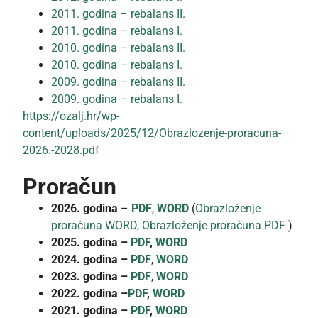
2011. godina – rebalans II.
2011. godina – rebalans I.
2010. godina – rebalans II.
2010. godina – rebalans I.
2009. godina – rebalans II.
2009. godina – rebalans I.
https://ozalj.hr/wp-
content/uploads/2025/12/Obrazlozenje-proracuna-
2026.-2028.pdf
Proračun
2026. godina
–
PDF
,
WORD
(
Obrazloženje
proračuna WORD,
Obrazloženje proračuna
PDF
)
2025. godina –
PDF
,
WORD
2024. godina –
PDF
,
WORD
2023. godina –
PDF
,
WORD
2022. godina –
PDF
,
WORD
2021. godina –
PDF
,
WORD