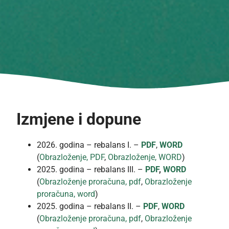
Izmjene i dopune
2026. godina – rebalans I. –
PDF
,
WORD
(
Obrazloženje, PDF
,
Obrazloženje, WORD
)
2025. godina – rebalans III. –
PDF
,
WORD
(
Obrazloženje proračuna, pdf
,
Obrazloženje
proračuna, word
)
2025. godina – rebalans II. –
PDF
,
WORD
(
Obrazloženje proračuna, pdf
,
Obrazloženje