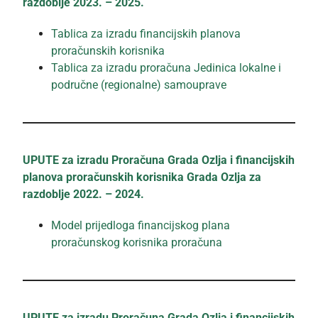
razdoblje 2023. – 2025.
Tablica za izradu financijskih planova
proračunskih korisnika
Tablica za izradu proračuna Jedinica lokalne i
područne (regionalne) samouprave
UPUTE za izradu Proračuna Grada Ozlja i financijskih
planova proračunskih korisnika Grada Ozlja za
razdoblje 2022. – 2024.
Model prijedloga financijskog plana
proračunskog korisnika proračuna
UPUTE za izradu Proračuna Grada Ozlja i financijskih