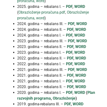
proračuna, word
)
2025. godina – rebalans I. –
PDF
,
WORD
(
Obrazloženje proračuna.pdf
,
Obrazloženje
proračuna, word
)
2024. godina – rebalans III. –
PDF
,
WORD
2024. godina – rebalans II. –
PDF
,
WORD
2024. godina – rebalans I. –
PDF
,
WORD
2023. godina – rebalans III. –
PDF
,
WORD
2023. godina – rebalans II. –
PDF
,
WORD
2023. godina – rebalans I. –
PDF
,
WORD
2022. godina – rebalans II. –
PDF
,
WORD
2022. godina – rebalans I. –
PDF
,
WORD
2021. godina – rebalans III. –
PDF,
WORD
2021. godina – rebalans II. –
PDF
,
WORD
2021. godina – rebalans I. –
PDF
,
WORD
2020. godina – rebalans II. –
PDF
,
WORD
2020. godina – rebalans I. –
PDF
,
WORD
(
Plan
razvojnih programa
,
Obrazloženje
)
2019. godina-rebalans III. –
PDF
,
WORD