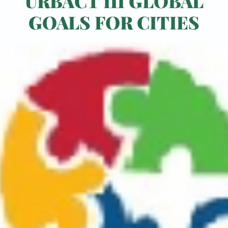
URBACT III GLOBAL
GOALS FOR CITIES