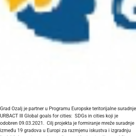
Grad Ozalj je partner u Programu Europske teritorijalne suradnje
URBACT III Global goals for cities: SDGs in cities koji je
odobren 09.03.2021. Cilj projekta je formiranje mreže suradnje
između 19 gradova u Europi za razmjenu iskustva i izgradnju