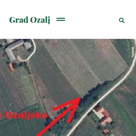
Grad Ozalj