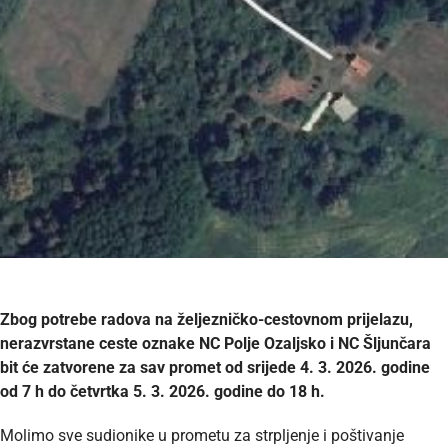
Zbog potrebe radova na željezničko-cestovnom prijelazu,
nerazvrstane ceste oznake NC Polje Ozaljsko i NC Šljunčara
bit će zatvorene za sav promet od srijede 4. 3. 2026. godine
od 7 h do četvrtka 5. 3. 2026. godine do 18 h.
Molimo sve sudionike u prometu za strpljenje i poštivanje