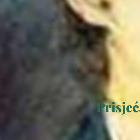
Prisje