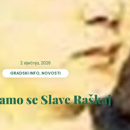
2 siječnja, 2026
GRADSKI INFO
,
NOVOSTI
ćamo se Slave Raškaj