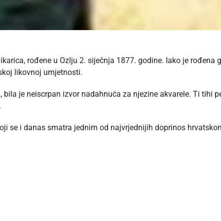
ikarica, rođene u Ozlju 2. siječnja 1877. godine. Iako je rođena 
koj likovnoj umjetnosti.
 bila je neiscrpan izvor nadahnuća za njezine akvarele. Ti tihi pej
.
oji se i danas smatra jednim od najvrjednijih doprinos hrvatskom