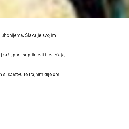
gluhonijema, Slava je svojim
zaži, puni suptilnosti i osjećaja,
 slikarstvu te trajnim dijelom