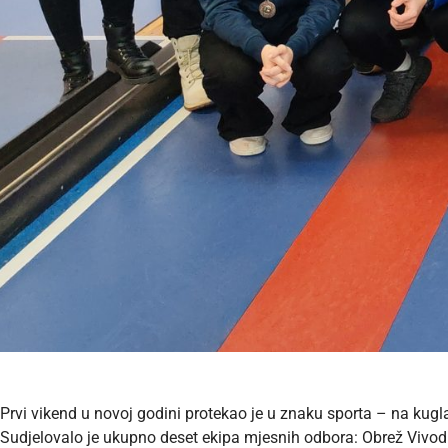
Prvi vikend u novoj godini protekao je u znaku sporta – na kugl
Sudjelovalo je ukupno deset ekipa mjesnih odbora: Obrež Vivodin