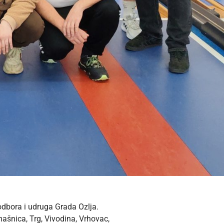
 odbora i udruga Grada Ozlja.
mašnica, Trg, Vivodina, Vrhovac,