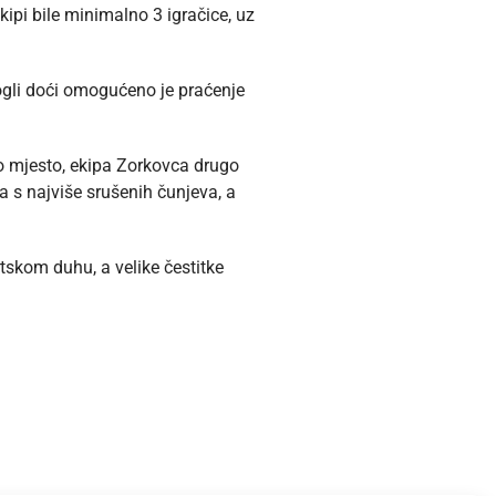
kipi bile minimalno 3 igračice, uz
 mogli doći omogućeno je praćenje
rvo mjesto, ekipa Zorkovca drugo
ra s najviše srušenih čunjeva, a
tskom duhu, a velike čestitke