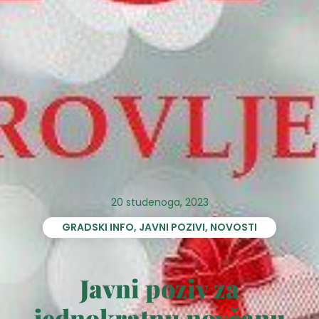
20 studenoga, 2023
GRADSKI INFO
,
JAVNI POZIVI
,
NOVOSTI
Javni poziv za
jednokratnu novčanu